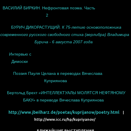
ВАСИЛИЙ БИРКИН. Нефронтовая поэма. Часть
2
БУРИЧ ДИКОРАСТУЩИЙ.
К 75-летию основоположника
современного русского свободного стиха (верлибра) Владимира
Бурича - 6 августа 2007 года
Интервью с
Димоски
Поэзия Пауля Целана в переводах Вячеслава
Куприянова
Бертольд Брехт «ИНТЕЛЛЕКТУАЛЫ МОЛЯТСЯ НЕФТЯНОМУ
БАКУ» в переводе Вячеслава Куприянова
http://www.jbeilharz.de/poetas/kuprijanow/poetry.html
|
http://www.icc.ru/hp/kupriyanov/
БЛИЖАЙШИЕ ВЫСТУПЛЕНИЯ