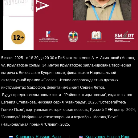
5 июня 2025 - с 18:30 до 20:30 в Библиотеке имени А. А. Ахматовой (Москва,
ул. Крылатские холмы, 34, метро Крылатское) запланирована творческая
встреча с Вячеславом Куприяновым, финалистом Национальной
литературной премии «Слово». Чтение сопровождает на духовых
инструментах (саксофон, флейта) музыкант Сергей Летов.
Будут представлены новые книги - "Райские птицы поэзии", издательство
Евгения Степанова, книжная серия "Аванграды", 2025, "Остерегайтесь
Гончих Псов", виртуальная историческая повесть, Русский ПЕН-центр, 2024,
"Заповедь", Избранные стихотворения и верлибры. Москва,"Вече"
(Национальная премия "Слово"). 2025.
Kuprijanov Russian Page
Kupriyanov English Page
|