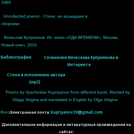
1989
Uncollected poems - Стихи, не вошедшие в
сборники
Вячеслав Куприянов. Из книги «ОДА ВРЕМЕНИ», Москва,
Новый ключ, 2010
Библиография
Сочинения Вячеслава Куприянова в
Интернете
Стихи в исполнении автора
(mp3)
Poems by Vyacheslav Kupriyanov from different bools. Recited by
Olaga Volgina and translated in English by Olga Volgina
Фото
kupriyanov39@gmail.com
Электронная почта:
Дополнительная информация и литературные произведения на
сайтах: