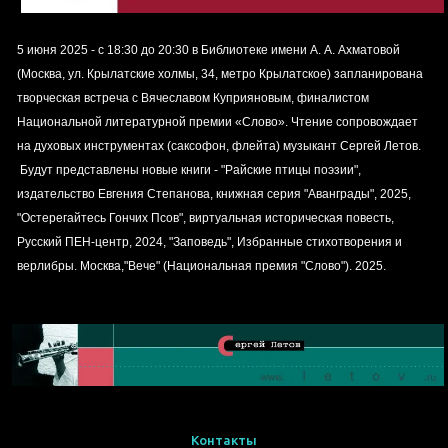
5 июня 2025 - с 18:30 до 20:30 в Библиотеке имени А. А. Ахматовой
(Москва, ул. Крылатские холмы, 34, метро Крылатское) запланирована
творческая встреча с Вячеславом Куприяновым, финалистом
Национальной литературной премии «Слово». Чтение сопровождает
на духовых инструментах (саксофон, флейта) музыкант Сергей Летов.
Будут представлены новые книги - "Райские птицы поэзии",
издательство Евгения Степанова, книжная серия "Аванграды", 2025,
"Остерегайтесь Гончих Псов", виртуальная историческая повесть,
Русский ПЕН-центр, 2024, "Заповедь", Избранные стихотворения и
верлибры. Москва,"Вече" (Национальная премия "Слово"). 2025.
Контакты