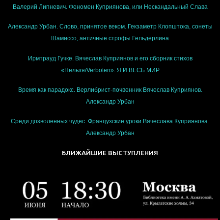
Валерий Липневич. Феномен Куприянова, или Нескандальный Слава
Александр Урбан. Слово, принятое веком. Гекзаметр Клопштока, сонеты
Шамиссо, античные строфы Гельдерлина
Ирмтрауд Гучке. Вячеслав Куприянов и его сборник стихов
«Нельзя/Verboten». Я И ВЕСЬ МИР
Время как парадокс. Верлибрист-почвенник Вячеслав Куприянов.
Александр Урбан
Среди дозволенных чудес. Французские уроки Вячеслава Куприянова.
Александр Урбан
БЛИЖАЙШИЕ ВЫСТУПЛЕНИЯ