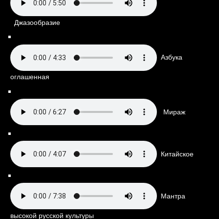
Джазообразие
Азбука
оглашенная
Мираж
Китайское
Мантра
высокой русской культуры