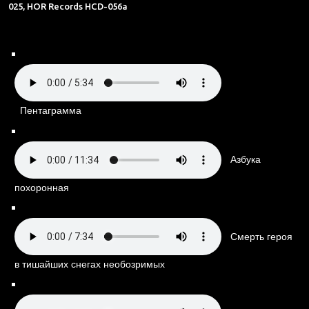
025, HOR Records HCD-056a
Пентаграмма
Азбука
похоронная
Смерть героя
в тишайших снегах необозримых