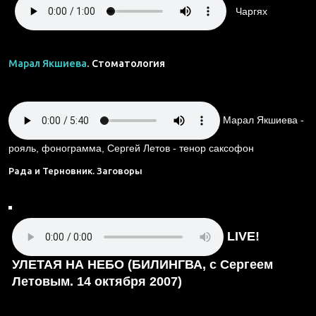
Чаргях
Марал Якшиева
. Стоматология
Марал Якшиева -
рояль, фонограмма, Сергей Летов - тенор саксофон
Рада и Терновник. Заговоры
LIVE!
УЛЕТАЯ НА НЕБО
(БИЛИНГВА, с Сергеем
Летовым. 14 октября 2007)