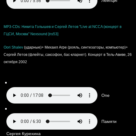
Лейпциг
MP3-CDs: Никита Голышев и Сергей Летов "Live at NCCA (концерт в
ГЦСИ, Москва" Nexsound [ns53]
Oori Shalev
(ударные)+ Михаил Агре (рояль, синтезаторы, компьютер)+
Сергей Летов (флейты, саксофон, бас-кларнет). Концерт в Тель-Авиве, 26
октября 2002
One
Памяти
Сергея Курехина