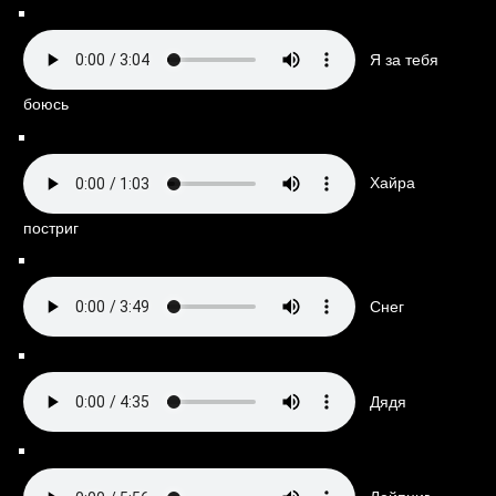
Я за тебя
боюсь
Хайра
постриг
Снег
Дядя