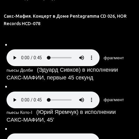
Сакс-Мафия. Концерт в Доме
Pentagramma CD 026, HOR
Records HCD-078
фрагмент
(Эдуард Сивков) в исполнении
пьесы Долби
САКС-МАФИИ, первые 45 cекунд
фрагмент
(Юрий Яремчук) в исполнении
пьесы Кото-I
САКС-МАФИИ,
45'