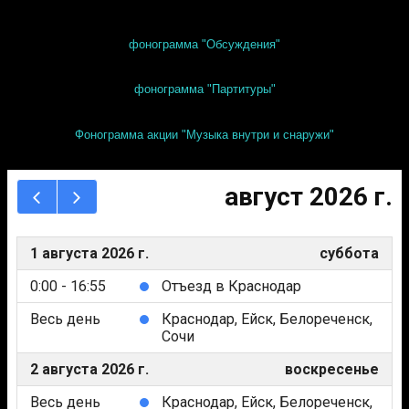
фонограмма "Обсуждения"
фонограмма "Партитуры"
Фонограмма акции "Музыка внутри и снаружи"