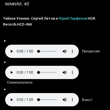
МАФИИ,
45'
Тайное Учение. Сергей Летов и
Юрий Парфенов
HOR
Records HCD-066
Процессия
Семипалатинск
Блюз I