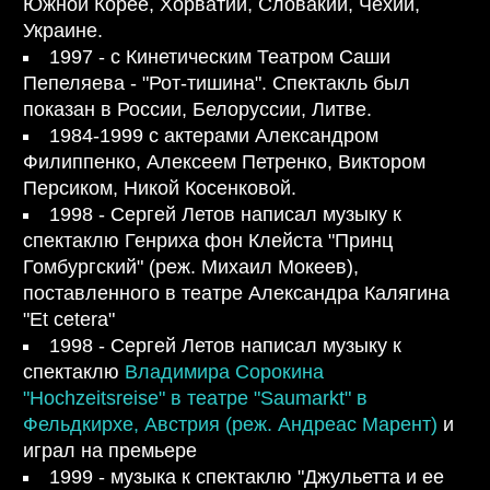
Южной Корее, Хорватии, Словакии, Чехии,
Украине.
1997 - с Кинетическим Театром Саши
Пепеляева - "Рот-тишина". Спектакль был
показан в России, Белоруссии, Литве.
1984-1999 с актерами Александром
Филиппенко, Алексеем Петренко, Виктором
Персиком, Никой Косенковой.
1998 - Сергей Летов написал музыку к
спектаклю Генриха фон Клейста "Принц
Гомбургский" (реж. Михаил Мокеев),
поставленного в театре
Александра Калягина
"Et cetera"
1998 - Сергей Летов написал музыку к
спектаклю
Владимира Сорокина
"Hochzeitsreise" в театре "Saumarkt" в
Фельдкирхе, Австрия (реж. Андреас Марент)
и
играл на премьере
1999 - музыка к спектаклю
"Джульетта и ее