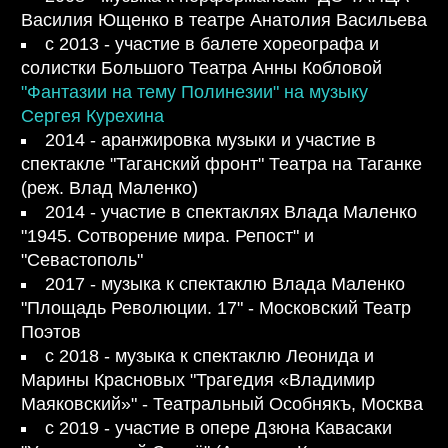
Василия Ющенко в театре Анатолия Васильева
с 2013 - участие в балете хореографа и
солистки Большого Театра Анны Кобловой
"Фантазии на тему Полинезии" на музыку
Сергея Курехина
2014 - аранжировка музыки и участие в
спектакле "Таганский фронт" Театра на Таганке
(реж. Влад Маленко)
2014 - участие в спектаклях Влада Маленко
"1945. Сотворение мира. Репост" и
"Севастополь"
2017 - музыка к спектаклю Влада Маленко
"Площадь Революции. 17" - Московский Театр
Поэтов
с 2018 - музыка к спектаклю Леонида и
Марины Красновых "Трагедия «Владимир
Маяковский»" - Театральный Особнякъ, Москва
с 2019 - участие в опере Дзюна Кавасаки