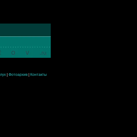
слух
|
Фотоархив
|
Контакты